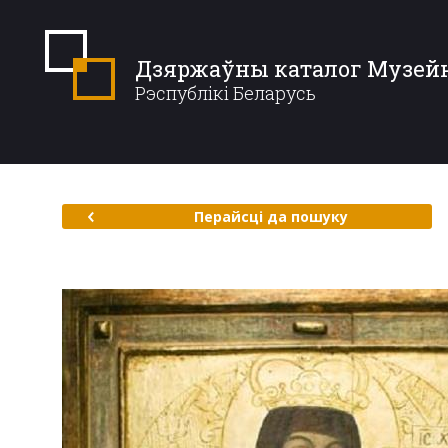
Дзяржаўны каталог Музей
Рэспублікі Беларусь
Перайсці да пошуку