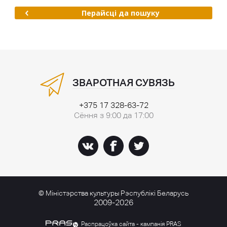
Перайсці да пошуку
ЗВАРОТНАЯ СУВЯЗЬ
+375 17 328-63-72
Сёння з 9:00 да 17:00
© Міністэрства культуры Рэспублікі Беларусь
2009-2026
Распрацоўка сайта - кампанія PRAS