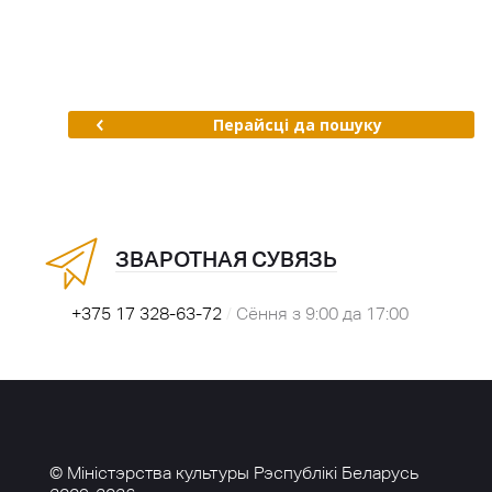
Перайсці да пошуку
ЗВАРОТНАЯ СУВЯЗЬ
+375 17 328-63-72
/
Сёння з 9:00 да 17:00
© Міністэрства культуры Рэспублікі Беларусь