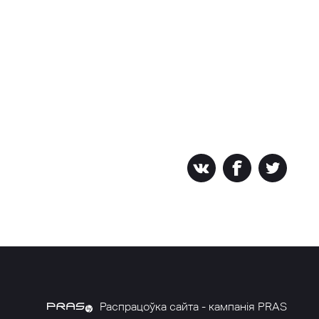
Распрацоўка сайта - кампанія PRAS