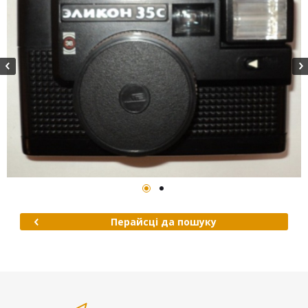
Перайсці да пошуку