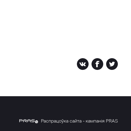
Распрацоўка сайта - кампанія PRAS