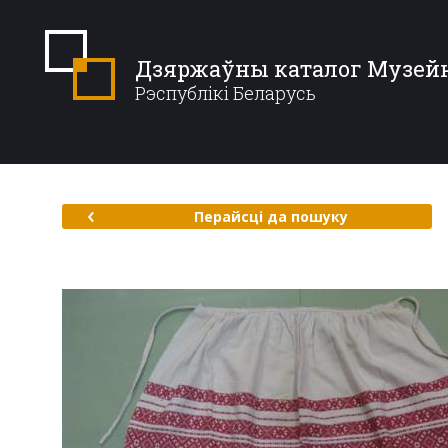
Дзяржаўны каталог Музей
Рэспублікі Беларусь
Перайсці да пошуку