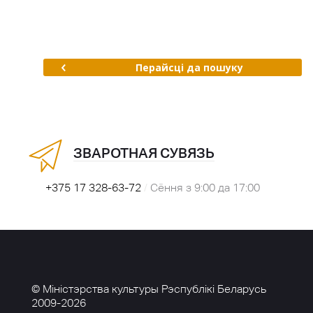
Перайсці да пошуку
ЗВАРОТНАЯ СУВЯЗЬ
+375 17 328-63-72
/
Сёння з 9:00 да 17:00
© Міністэрства культуры Рэспублікі Беларусь
2009-2026