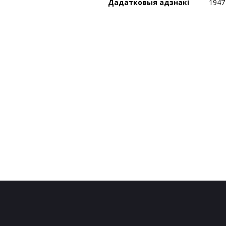
Дадатковыя адзнакі
1947