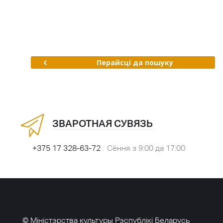
Перайсці да пошуку
ЗВАРОТНАЯ СУВЯЗЬ
+375 17 328-63-72
/
Сёння з 9:00 да 17:00
© Міністэрства культуры Рэспублікі Беларусь