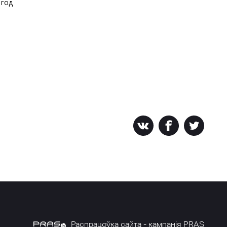
 год
Распрацоўка сайта - кампанія PRAS