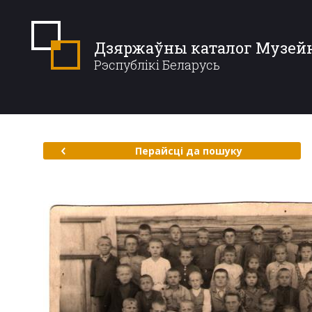
Дзяржаўны каталог Музей
Рэспублікі Беларусь
Перайсці да пошуку