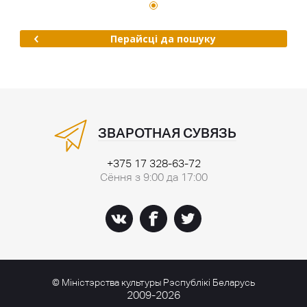
Перайсці да пошуку
ЗВАРОТНАЯ СУВЯЗЬ
+375 17 328-63-72
Сёння з 9:00 да 17:00
© Міністэрства культуры Рэспублікі Беларусь
2009-2026