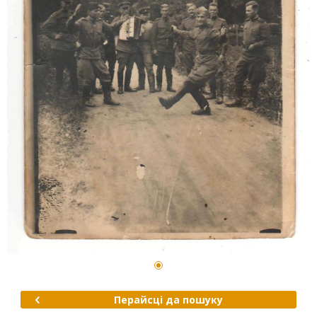
Перайсці да пошуку