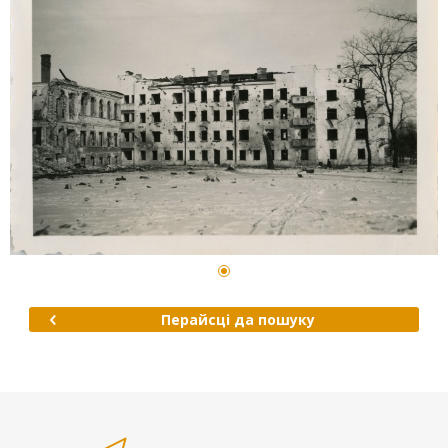
Перайсці да пошуку