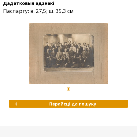
Дадатковыя адзнакі
Паспарту: в. 27,5; ш. 35,3 см
Перайсці да пошуку