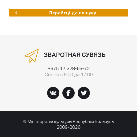
Перайсці да пошуку
ЗВАРОТНАЯ СУВЯЗЬ
+375 17 328-63-72
Сёння з 9:00 да 17:00
© Міністэрства культуры Рэспублікі Беларусь
2009-2026