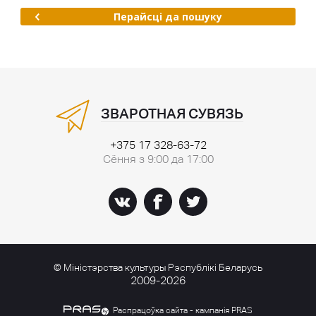
Перайсці да пошуку
ЗВАРОТНАЯ СУВЯЗЬ
+375 17 328-63-72
Сёння з 9:00 да 17:00
© Міністэрства культуры Рэспублікі Беларусь
2009-2026
Распрацоўка сайта - кампанія PRAS