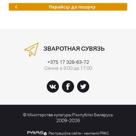
Перайсці да пошуку
ЗВАРОТНАЯ СУВЯЗЬ
+375 17 328-63-72
Сёння з 9:00 да 17:00
© Міністэрства культуры Рэспублікі Беларусь
2009-2026
Распрацоўка сайта - кампанія PRAS