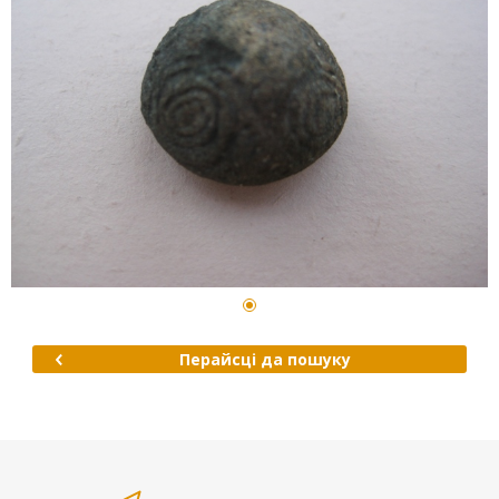
Перайсці да пошуку