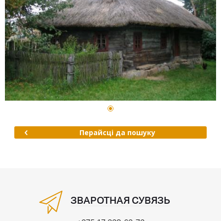
Перайсці да пошуку
ЗВАРОТНАЯ СУВЯЗЬ