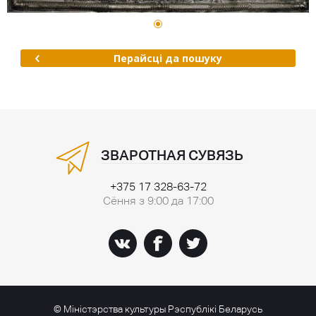
Перайсці да пошуку
ЗВАРОТНАЯ СУВЯЗЬ
+375 17 328-63-72
Сёння з 9:00 да 17:00
© Міністэрства культуры Рэспублікі Беларусь