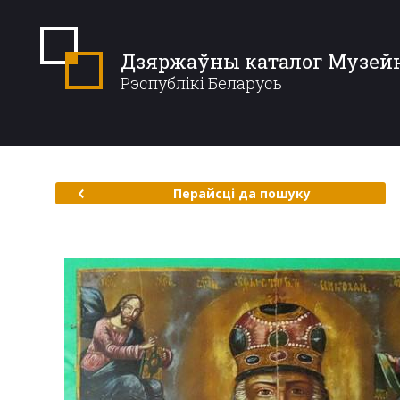
Дзяржаўны каталог Музей
Рэспублікі Беларусь
Перайсці да пошуку