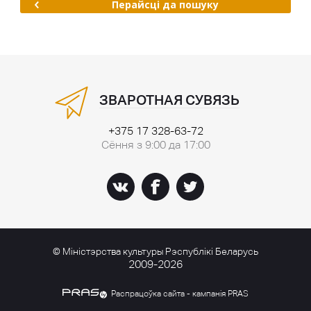
Перайсці да пошуку
ЗВАРОТНАЯ СУВЯЗЬ
+375 17 328-63-72
Сёння з 9:00 да 17:00
© Міністэрства культуры Рэспублікі Беларусь
2009-2026
Распрацоўка сайта - кампанія PRAS