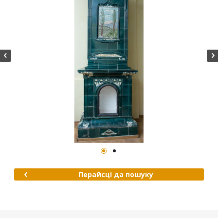
Перайсці да пошуку