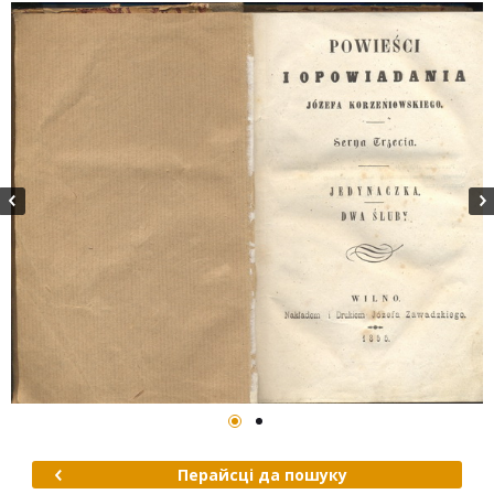
Перайсці да пошуку