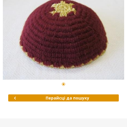
Перайсці да пошуку