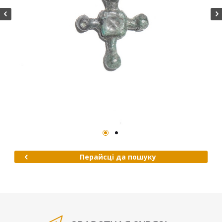
Перайсці да пошуку