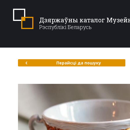
Дзяржаўны каталог Музей
Рэспублікі Беларусь
Перайсці да пошуку