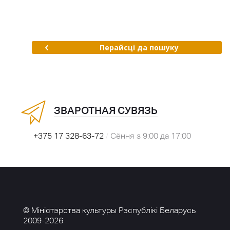
Перайсці да пошуку
ЗВАРОТНАЯ СУВЯЗЬ
+375 17 328-63-72
/
Сёння з 9:00 да 17:00
© Міністэрства культуры Рэспублікі Беларусь
2009-2026