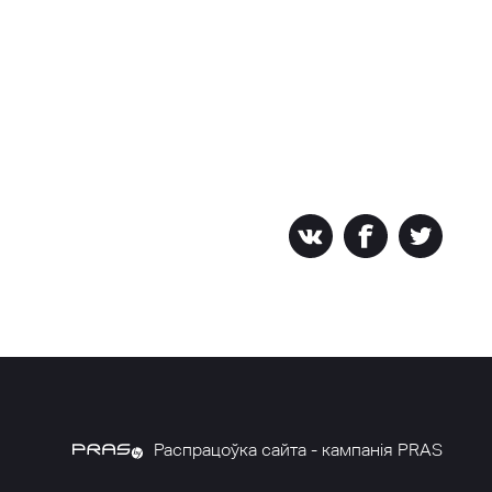
Распрацоўка сайта - кампанія PRAS