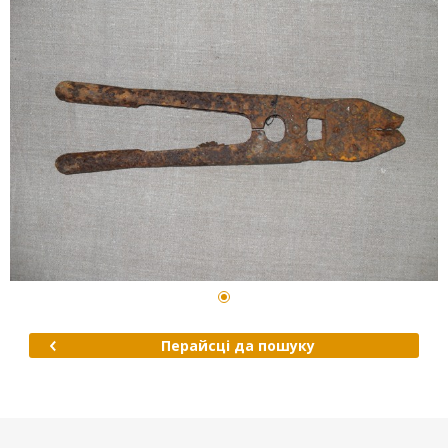
Перайсці да пошуку