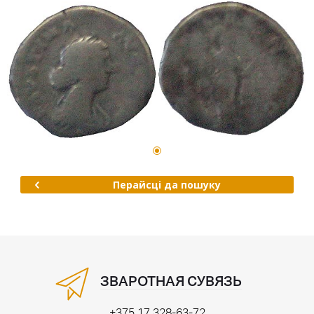
Перайсці да пошуку
ЗВАРОТНАЯ СУВЯЗЬ
+375 17 328-63-72