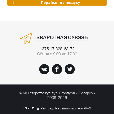
Перайсці да пошуку
ЗВАРОТНАЯ СУВЯЗЬ
+375 17 328-63-72
Сёння з 9:00 да 17:00
© Міністэрства культуры Рэспублікі Беларусь
2009-2026
Распрацоўка сайта - кампанія PRAS