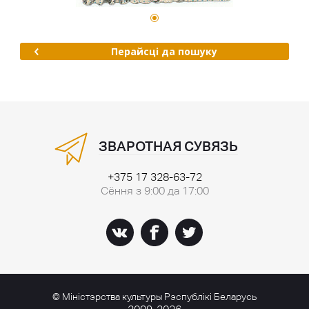
Перайсці да пошуку
ЗВАРОТНАЯ СУВЯЗЬ
+375 17 328-63-72
Сёння з 9:00 да 17:00
© Міністэрства культуры Рэспублікі Беларусь