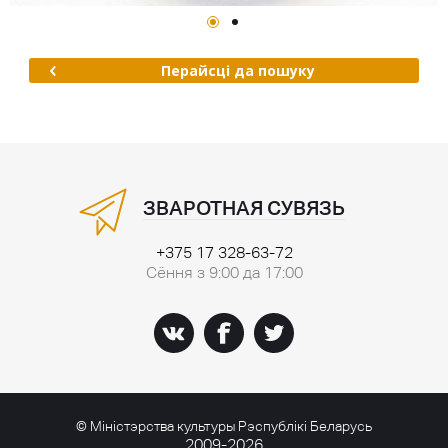
Перайсці да пошуку
ЗВАРОТНАЯ СУВЯЗЬ
+375 17 328-63-72
Сёння з 9:00 да 17:00
© Міністэрства культуры Рэспублікі Беларусь
2009-2026