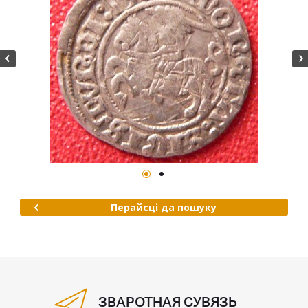
Перайсці да пошуку
ЗВАРОТНАЯ СУВЯЗЬ