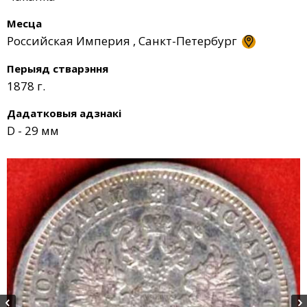
Месца
Российская Империя
,
Санкт-Петербург
Перыяд стварэння
1878 г.
Дадатковыя адзнакі
D - 29 мм