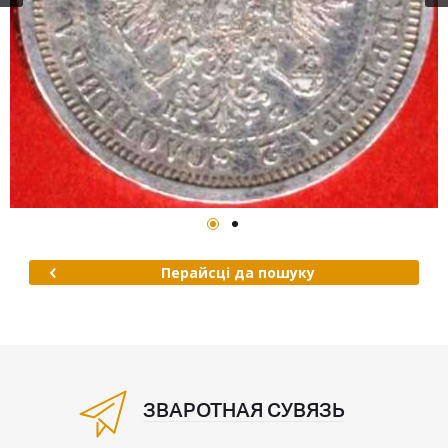
Перайсці да пошуку
ЗВАРОТНАЯ СУВЯЗЬ