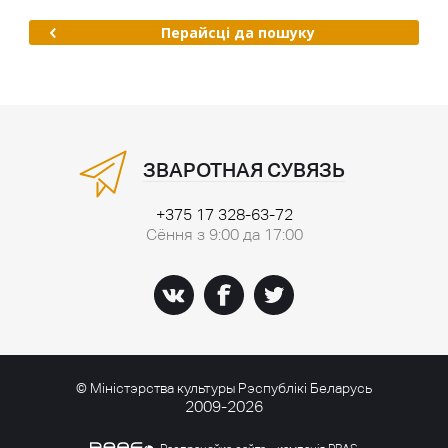
Перайсці да пошуку
ЗВАРОТНАЯ СУВЯЗЬ
+375 17 328-63-72
Сёння з 9:00 да 17:00
© Міністэрства культуры Рэспублікі Беларусь
2009-2026