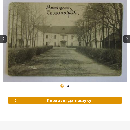
Перайсці да пошуку