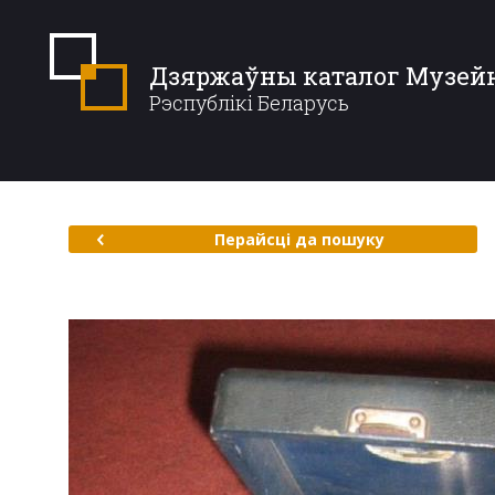
Дзяржаўны каталог Музей
Рэспублікі Беларусь
Перайсці да пошуку