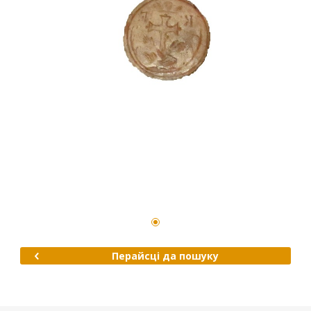
Перайсці да пошуку