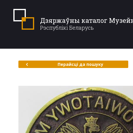
Дзяржаўны каталог Музей
Рэспублікі Беларусь
Перайсці да пошуку