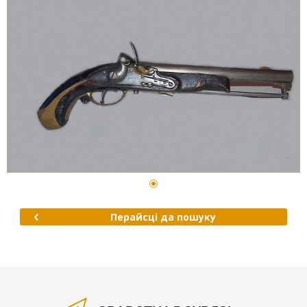
Перайсці да пошуку