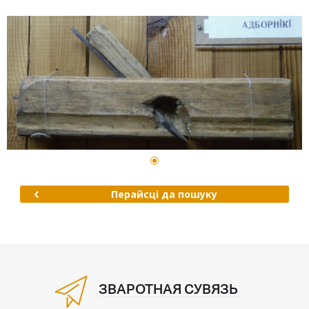
Перайсці да пошуку
ЗВАРОТНАЯ СУВЯЗЬ