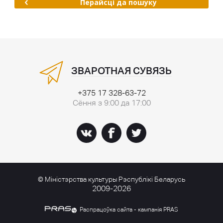
Перайсці да пошуку
ЗВАРОТНАЯ СУВЯЗЬ
+375 17 328-63-72
Сёння з 9:00 да 17:00
© Міністэрства культуры Рэспублікі Беларусь
2009-2026
Распрацоўка сайта - кампанія PRAS