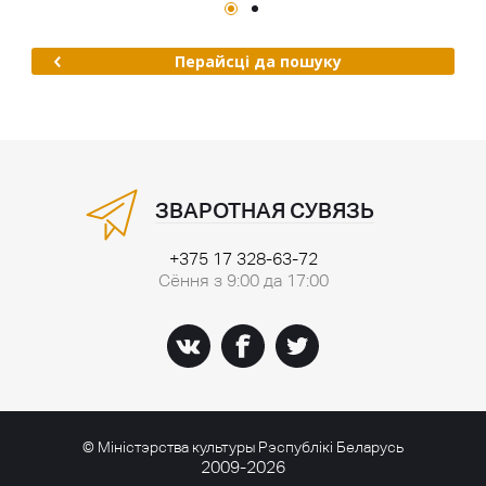
Перайсці да пошуку
ЗВАРОТНАЯ СУВЯЗЬ
+375 17 328-63-72
Сёння з 9:00 да 17:00
© Міністэрства культуры Рэспублікі Беларусь
2009-2026