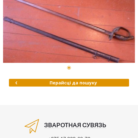
Перайсці да пошуку
ЗВАРОТНАЯ СУВЯЗЬ