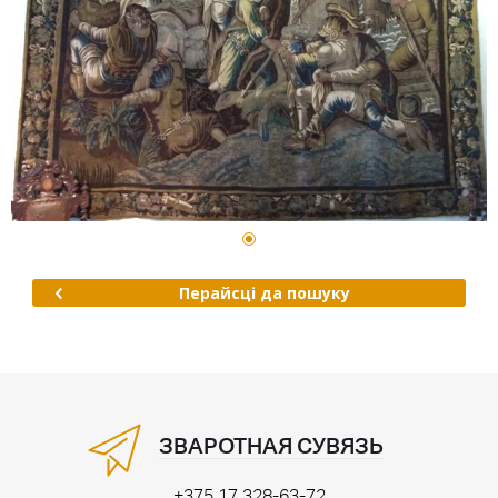
Перайсці да пошуку
ЗВАРОТНАЯ СУВЯЗЬ
+375 17 328-63-72