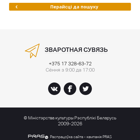
Перайсці да пошуку
ЗВАРОТНАЯ СУВЯЗЬ
+375 17 328-63-72
Сёння з 9:00 да 17:00
© Міністэрства культуры Рэспублікі Беларусь
2009-2026
Распрацоўка сайта - кампанія PRAS