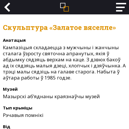
Скульптура «Залатое вяселле»
Анатацыя
Кампазіцыя складаецца з мужчыны і жанчыны
сталага ўзросту святочна апранутых, якія ў
абдымку сядзяць верхам на каце. З дзвюх бакоў
ад іх сядзяць малыя дзеці, хлопчык і дзяўчынка. А
трэці малы сядзіць на галаве старога. Набыта ў
аўтара работы ў 1985 годзе.
Музей
Мазырскі аб’яднаны краязнаўчы музей
Тып крыніцы
Рэчавыя помнікі
Від