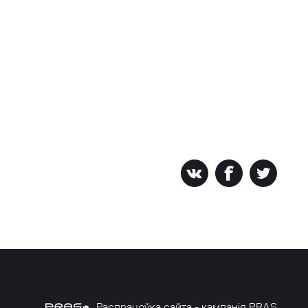
Распрацоўка сайта - кампанія PRAS