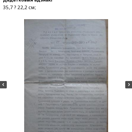
35,7 ? 22,2 см;