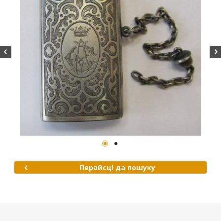
Перайсці да пошуку