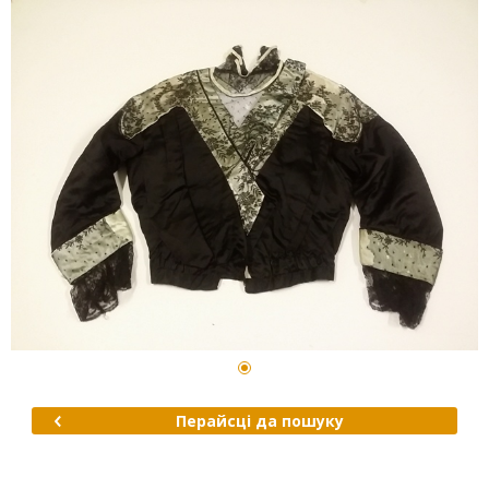
Перайсці да пошуку