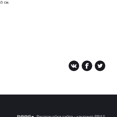
5 см.
Распрацоўка сайта - кампанія PRAS