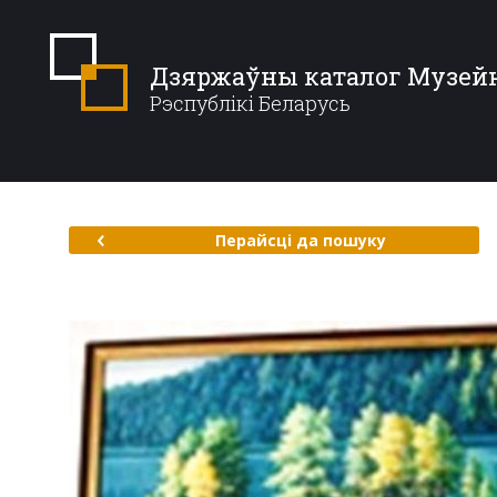
Дзяржаўны каталог Музей
Рэспублікі Беларусь
Перайсці да пошуку