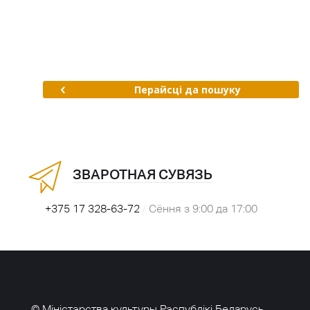
Перайсці да пошуку
ЗВАРОТНАЯ СУВЯЗЬ
+375 17 328-63-72
/
Сёння з 9:00 да 17:00
© Міністэрства культуры Рэспублікі Беларусь