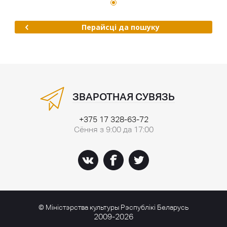
Перайсці да пошуку
ЗВАРОТНАЯ СУВЯЗЬ
+375 17 328-63-72
Сёння з 9:00 да 17:00
© Міністэрства культуры Рэспублікі Беларусь
2009-2026