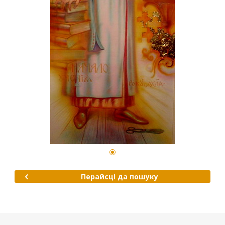
Перайсці да пошуку